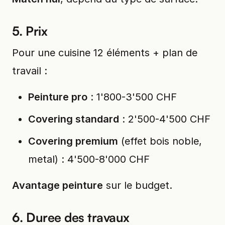
5. Prix
Pour une cuisine 12 éléments + plan de
travail :
Peinture pro
: 1'800-3'500 CHF
Covering standard
: 2'500-4'500 CHF
Covering premium
(effet bois noble,
metal) : 4'500-8'000 CHF
Avantage peinture
sur le budget.
6. Duree des travaux