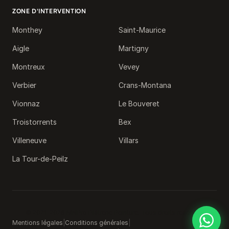
ZONE D'INTERVENTION
Monthey
Saint-Maurice
Aigle
Martigny
Montreux
Vevey
Verbier
Crans-Montana
Vionnaz
Le Bouveret
Troistorrents
Bex
Villeneuve
Villars
La Tour-de-Peilz
© 2021-2026 MNPro Plâtrerie Peinture. Tous droits réservés.
Mentions légales
|
Conditions générales
|