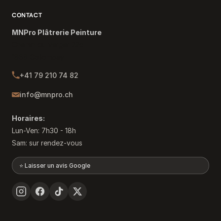
CONTACT
MNPro Plâtrerie Peinture
Chemin du Verger 22c
1868 Collombey
+41 79 210 74 82
info@mnpro.ch
Horaires:
Lun-Ven: 7h30 - 18h
Sam: sur rendez-vous
⭐ Laisser un avis Google