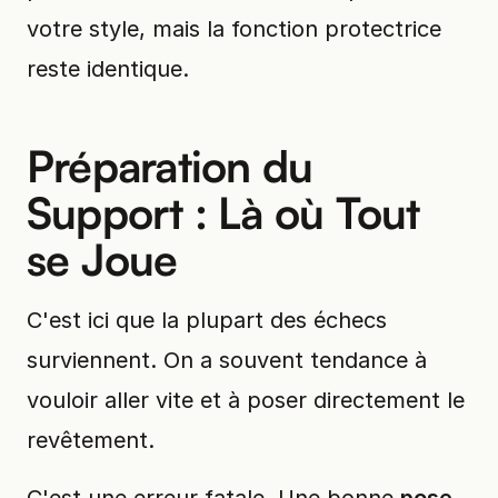
votre style, mais la fonction protectrice
reste identique.
Préparation du
Support : Là où Tout
se Joue
C'est ici que la plupart des échecs
surviennent. On a souvent tendance à
vouloir aller vite et à poser directement le
revêtement.
C'est une erreur fatale. Une bonne
pose