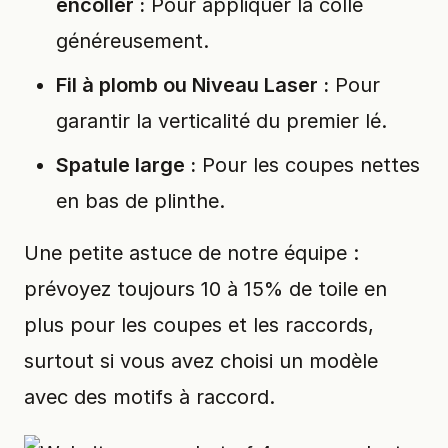
encoller :
Pour appliquer la colle
généreusement.
Fil à plomb ou Niveau Laser :
Pour
garantir la verticalité du premier lé.
Spatule large :
Pour les coupes nettes
en bas de plinthe.
Une petite astuce de notre équipe :
prévoyez toujours 10 à 15% de toile en
plus pour les coupes et les raccords,
surtout si vous avez choisi un modèle
avec des motifs à raccord.