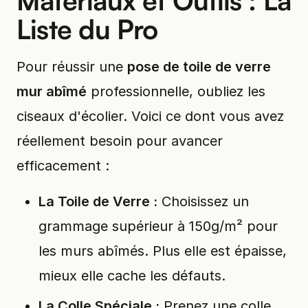
Matériaux et Outils : La
Liste du Pro
Pour réussir une
pose de toile de verre
mur abîmé
professionnelle, oubliez les
ciseaux d'écolier. Voici ce dont vous avez
réellement besoin pour avancer
efficacement :
La Toile de Verre :
Choisissez un
grammage supérieur à 150g/m² pour
les murs abîmés. Plus elle est épaisse,
mieux elle cache les défauts.
La Colle Spéciale :
Prenez une colle