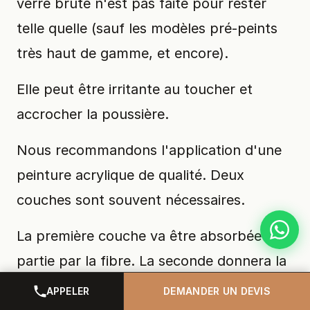
verre brute n'est pas faite pour rester
telle quelle (sauf les modèles pré-peints
très haut de gamme, et encore).
Elle peut être irritante au toucher et
accrocher la poussière.
Nous recommandons l'application d'une
peinture acrylique de qualité. Deux
couches sont souvent nécessaires.
La première couche va être absorbée en
partie par la fibre. La seconde donnera la
profondeur et la lavabilité souhaitée.
APPELER
DEMANDER UN DEVIS