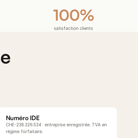
100%
satisfaction clients
se
Numéro IDE
CHE-238.326.534 · entreprise enregistrée. TVA en
régime forfaitaire.