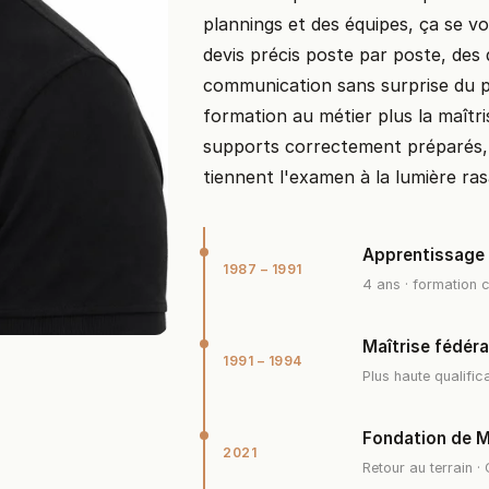
plannings et des équipes, ça se v
devis précis poste par poste, des
communication sans surprise du pr
formation au métier plus la maîtris
supports correctement préparés, d
tiennent l'examen à la lumière ra
Apprentissage d
1987 – 1991
4 ans · formation 
Maîtrise fédéra
1991 – 1994
Plus haute qualific
Fondation de 
2021
Retour au terrain 