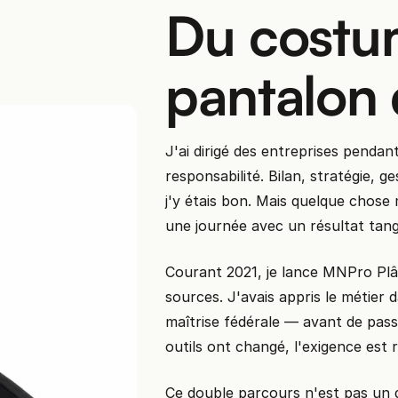
Du costu
pantalon 
J'ai dirigé des entreprises pendan
responsabilité. Bilan, stratégie, g
j'y étais bon. Mais quelque chose 
une journée avec un résultat tang
Courant 2021, je lance MNPro Plât
sources. J'avais appris le métier 
maîtrise fédérale — avant de pass
outils ont changé, l'exigence est
Ce double parcours n'est pas un d