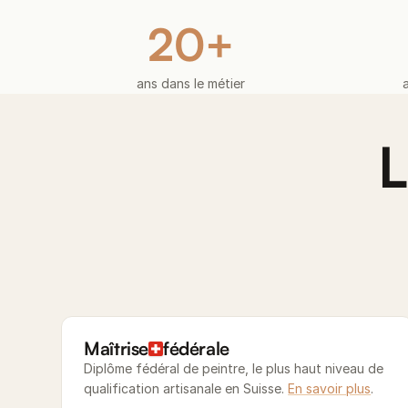
20+
ans dans le métier
L
Maîtrise
fédérale
Diplôme fédéral de peintre, le plus haut niveau de
qualification artisanale en Suisse.
En savoir plus
.