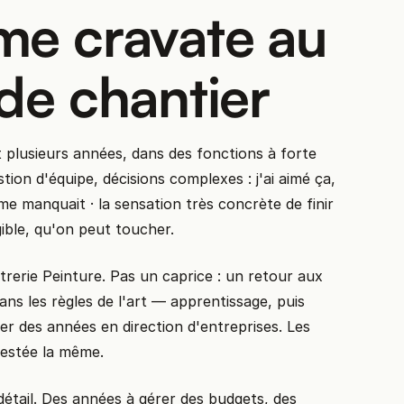
me cravate au
de chantier
t plusieurs années, dans des fonctions à forte
estion d'équipe, décisions complexes : j'ai aimé ça,
me manquait · la sensation très concrète de finir
ible, qu'on peut toucher.
rerie Peinture. Pas un caprice : un retour aux
dans les règles de l'art — apprentissage, puis
er des années en direction d'entreprises. Les
 restée la même.
étail. Des années à gérer des budgets, des