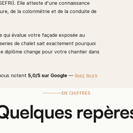
EFRI). Elle atteste d'une connaissance
e, de la colorimétrie et de la conduite de
ne qui évalue votre façade exposée au
series de chalet sait exactement pourquoi
e ce diplôme change pour votre chantier dans
s nous notent
5,0/5 sur Google
—
lisez leurs
EN CHIFFRES
Quelques repère