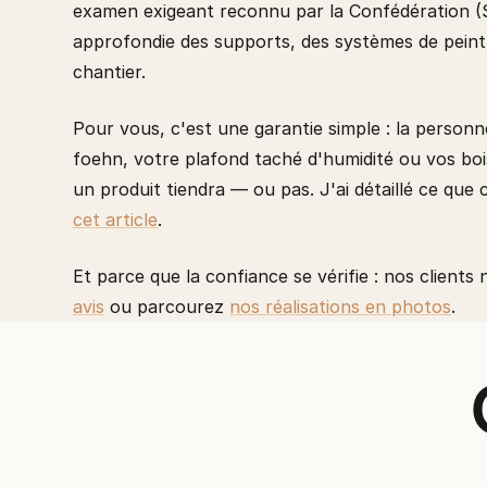
examen exigeant reconnu par la Confédération (S
approfondie des supports, des systèmes de peintur
chantier.
Pour vous, c'est une garantie simple : la person
foehn, votre plafond taché d'humidité ou vos boi
un produit tiendra — ou pas. J'ai détaillé ce qu
cet article
.
Et parce que la confiance se vérifie : nos client
avis
ou parcourez
nos réalisations en photos
.