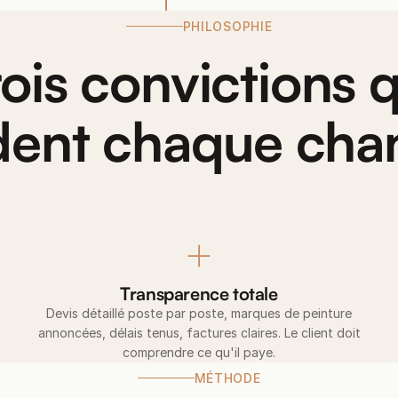
PHILOSOPHIE
rois convictions q
dent chaque chan
Transparence totale
Devis détaillé poste par poste, marques de peinture
annoncées, délais tenus, factures claires. Le client doit
comprendre ce qu'il paye.
MÉTHODE