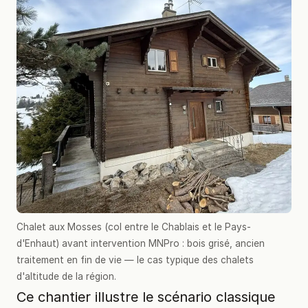
Chalet aux Mosses (col entre le Chablais et le Pays-
d'Enhaut) avant intervention MNPro : bois grisé, ancien
traitement en fin de vie — le cas typique des chalets
d'altitude de la région.
Ce chantier illustre le scénario classique