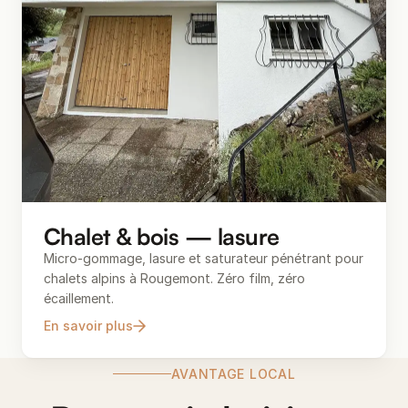
Chalet & bois — lasure
Micro-gommage, lasure et saturateur pénétrant pour
chalets alpins à Rougemont. Zéro film, zéro
écaillement.
En savoir plus
AVANTAGE LOCAL