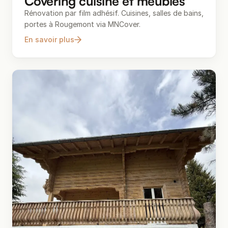
Covering cuisine et meubles
Rénovation par film adhésif. Cuisines, salles de bains,
portes à Rougemont via MNCover.
En savoir plus