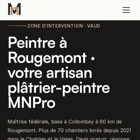
ZONE D'INTERVENTION · VAUD
Peintre à
Rougemont ·
votre artisan
plâtrier-peintre
MNPro
Maîtrise fédérale, base à Collombey à 60 km de
Rougemont. Plus de 70 chantiers livrés depuis 2021
dans le Chablais et le Valais. Devis gratuit, réponse