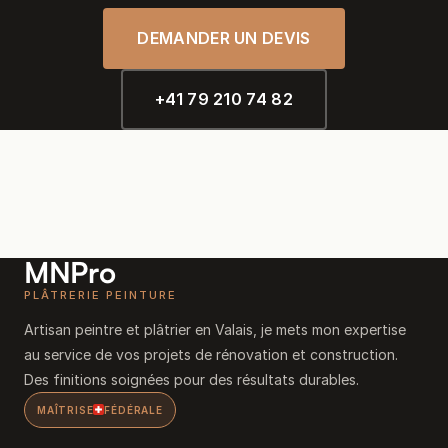
DEMANDER UN DEVIS
+41 79 210 74 82
MNPro
PLÂTRERIE PEINTURE
Artisan peintre et plâtrier en Valais, je mets mon expertise
au service de vos projets de rénovation et construction.
Des finitions soignées pour des résultats durables.
MAÎTRISE
FÉDÉRALE