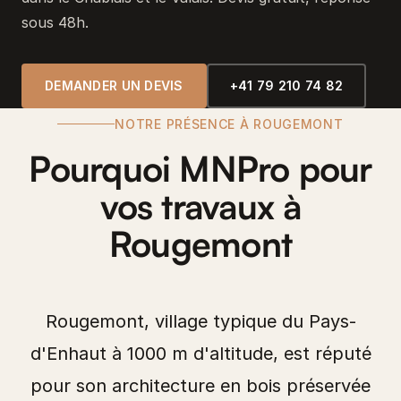
sous 48h.
DEMANDER UN DEVIS
+41 79 210 74 82
NOTRE PRÉSENCE À ROUGEMONT
Pourquoi MNPro pour
vos travaux à
Rougemont
Rougemont, village typique du Pays-
d'Enhaut à 1000 m d'altitude, est réputé
pour son architecture en bois préservée