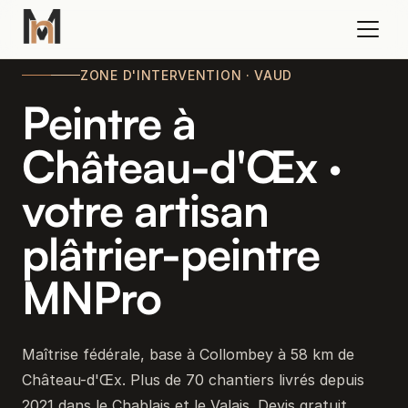
ZONE D'INTERVENTION · VAUD
Peintre à
Château-d'Œx ·
votre artisan
plâtrier-peintre
MNPro
Maîtrise fédérale, base à Collombey à 58 km de
Château-d'Œx. Plus de 70 chantiers livrés depuis
2021 dans le Chablais et le Valais. Devis gratuit,