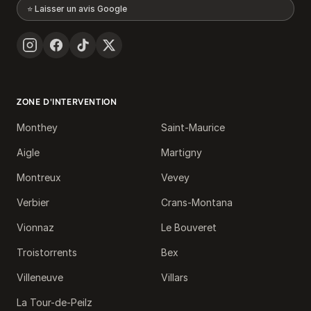
⭐ Laisser un avis Google
ZONE D'INTERVENTION
Monthey
Saint-Maurice
Aigle
Martigny
Montreux
Vevey
Verbier
Crans-Montana
Vionnaz
Le Bouveret
Troistorrents
Bex
Villeneuve
Villars
La Tour-de-Peilz