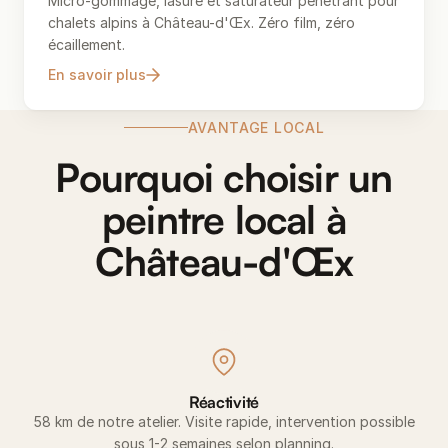
Micro-gommage, lasure et saturateur pénétrant pour
chalets alpins à Château-d'Œx. Zéro film, zéro
écaillement.
En savoir plus
AVANTAGE LOCAL
Pourquoi choisir un
peintre local à
Château-d'Œx
Réactivité
58 km de notre atelier. Visite rapide, intervention possible
sous 1-2 semaines selon planning.