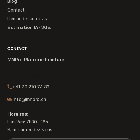
Blog
Contact
Demander un devis
Estimation IA · 30 s
CONTACT
MNPro Plâtrerie Peinture
Chemin du Verger 22c
1868 Collombey
+41 79 210 74 82
info@mnpro.ch
Horaires:
Lun-Ven: 7h30 - 18h
Sam: sur rendez-vous