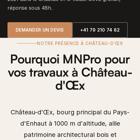
réponse sous 48h.
DEMANDER UN DEVIS
+41 79 210 74 82
NOTRE PRÉSENCE À CHÂTEAU-D'ŒX
Pourquoi MNPro pour
vos travaux à Château-
d'Œx
Château-d'Œx, bourg principal du Pays-
d'Enhaut à 1000 m d'altitude, allie
patrimoine architectural bois et