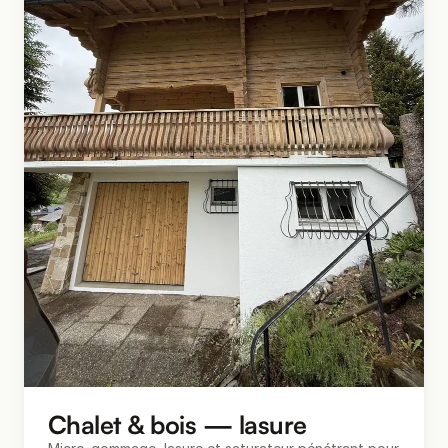
Chalet & bois — lasure