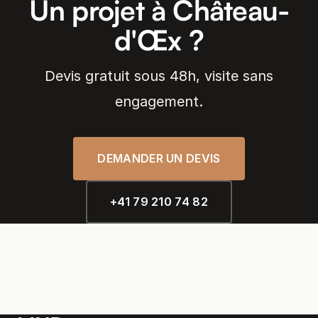
Un projet à Château-
d'Œx ?
Devis gratuit sous 48h, visite sans
engagement.
DEMANDER UN DEVIS
+41 79 210 74 82