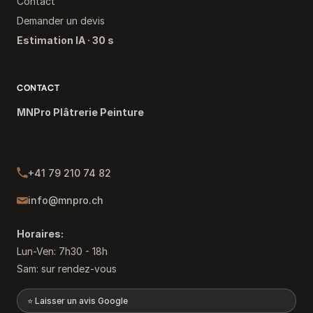
Contact
Demander un devis
Estimation IA · 30 s
CONTACT
MNPro Plâtrerie Peinture
Chemin du Verger 22c
1868 Collombey
+41 79 210 74 82
info@mnpro.ch
Horaires:
Lun-Ven: 7h30 - 18h
Sam: sur rendez-vous
⭐ Laisser un avis Google