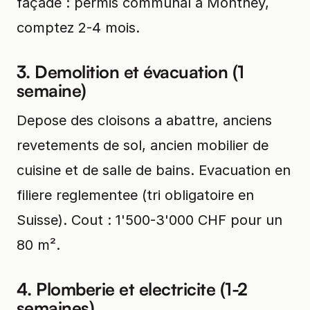
façade : permis communal à Monthey,
comptez 2-4 mois.
3. Demolition et évacuation (1
semaine)
Depose des cloisons a abattre, anciens
revetements de sol, ancien mobilier de
cuisine et de salle de bains. Evacuation en
filiere reglementee (tri obligatoire en
Suisse). Cout : 1'500-3'000 CHF pour un
80 m².
4. Plomberie et electricite (1-2
semaines)