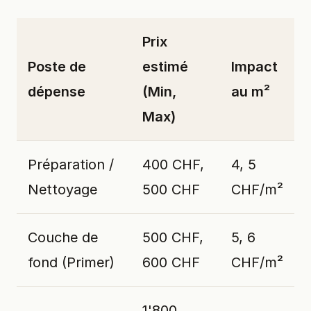
Prix
Poste de
estimé
Impact
dépense
(Min,
au m²
Max)
Préparation /
400 CHF,
4, 5
Nettoyage
500 CHF
CHF/m²
Couche de
500 CHF,
5, 6
fond (Primer)
600 CHF
CHF/m²
1'800