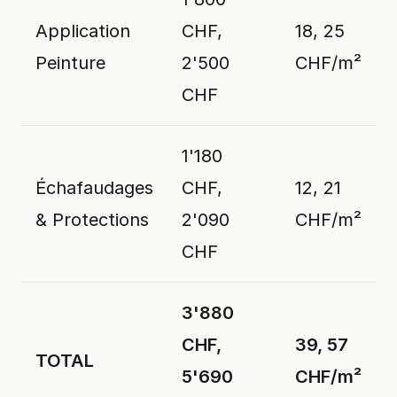
Application
CHF,
18, 25
Peinture
2'500
CHF/m²
CHF
1'180
Échafaudages
CHF,
12, 21
& Protections
2'090
CHF/m²
CHF
3'880
CHF,
39, 57
TOTAL
5'690
CHF/m²