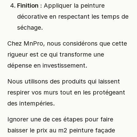
Finition :
Appliquer la peinture
décorative en respectant les temps de
séchage.
Chez MnPro, nous considérons que cette
rigueur est ce qui transforme une
dépense en investissement.
Nous utilisons des produits qui laissent
respirer vos murs tout en les protégeant
des intempéries.
Ignorer une de ces étapes pour faire
baisser le prix au m2 peinture façade