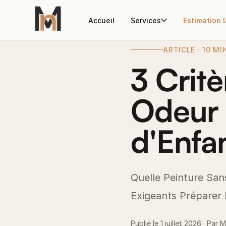
Accueil
Services
Estimation 
ARTICLE · 10 M
3 Crit
Odeur
d'Enfa
Quelle Peinture Sa
Exigeants Préparer 
Publié le 1 juillet 2026 · Par 