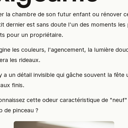
r la chambre de son futur enfant ou rénover ce
it dernier est sans doute l'un des moments les 
ts pour un propriétaire.
ine les couleurs, l'agencement, la lumière dou
era les rideaux.
 y a un détail invisible qui gâche souvent la fête 
aux finis.
nnaissez cette odeur caractéristique de "neuf"
p de pinceau ?