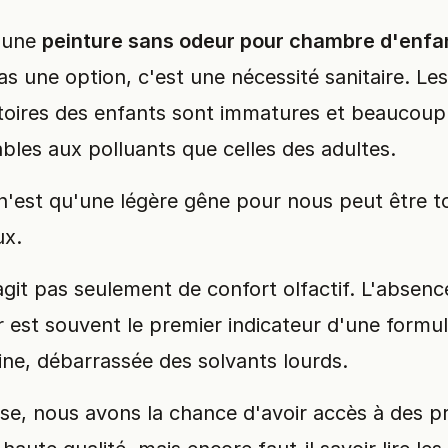
r une
peinture sans odeur pour chambre d'enfa
as une option, c'est une nécessité sanitaire. Les
atoires des enfants sont immatures et beaucoup
les aux polluants que celles des adultes.
n'est qu'une légère gêne pour nous peut être t
ux.
'agit pas seulement de confort olfactif. L'absenc
 est souvent le premier indicateur d'une formul
ine, débarrassée des solvants lourds.
se, nous avons la chance d'avoir accès à des p