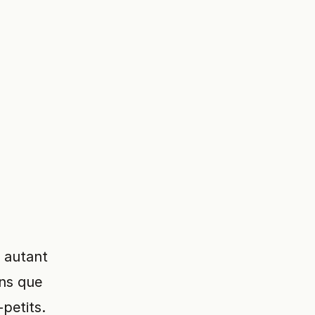
s autant
ons que
-petits.