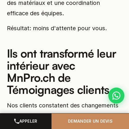
des matériaux et une coordination
efficace des équipes.
Résultat: moins d'attente pour vous.
Ils ont transformé leur
intérieur avec
MnPro.ch de
Témoignages clients
Nos clients constatent des changements
concrets. Une famille dans un
APPELER
DEMANDER UN DEVIS
appartement des années 70 a vu sa