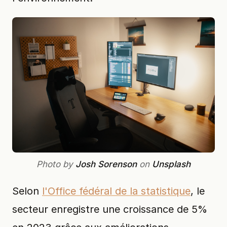
Photo by
Josh Sorenson
on
Unsplash
Selon
l'Office fédéral de la statistique
, le
secteur enregistre une croissance de 5%