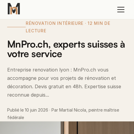
RÉNOVATION INTÉRIEURE · 12 MIN DE
LECTURE
MnPro.ch, experts suisses à
votre service
Entreprise renovation lyon : MnPro.ch vous
accompagne pour vos projets de rénovation et
décoration. Devis gratuit en 48h. Expertise suisse
reconnue depuis...
Publié le 10 juin 2026 · Par Martial Nicola, peintre maîtrise
fédérale