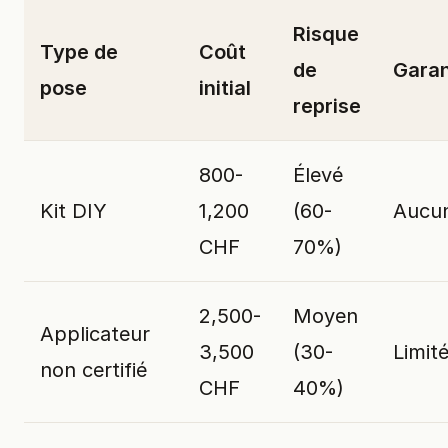
Risque
Type de
Coût
de
Garan
pose
initial
reprise
800-
Élevé
Kit DIY
1,200
(60-
Aucu
CHF
70%)
2,500-
Moyen
Applicateur
3,500
(30-
Limit
non certifié
CHF
40%)