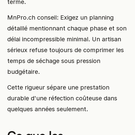
terme.
MnPro.ch conseil: Exigez un planning
détaillé mentionnant chaque phase et son
délai incompressible minimal. Un artisan
sérieux refuse toujours de comprimer les
temps de séchage sous pression
budgétaire.
Cette rigueur sépare une prestation
durable d'une réfection coûteuse dans
quelques années seulement.