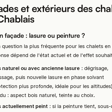
ades et extérieurs des cha
Chablais
n façade : lasure ou peinture ?
a question la plus fréquente pour les chalets en 
nse dépend de l'état actuel et de l'effet souhait
s naturel ou avec ancienne lasure
: dégrisage,
ssage, puis nouvelle lasure en phase solvant
tection plus profonde, idéale pour les altitudes
du : aspect bois naturel, teinte au choix.
s actuellement peint
: si la peinture tient, sous