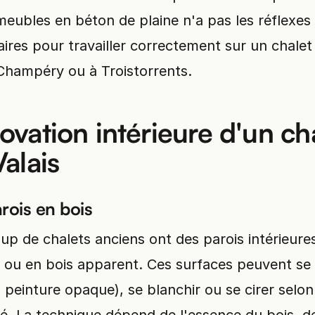
eubles en béton de plaine n'a pas les réflexes
ires pour travailler correctement sur un chalet
Champéry ou à Troistorrents.
ovation intérieure d'un ch
alais
rois en bois
p de chalets anciens ont des parois intérieure
 ou en bois apparent. Ces surfaces peuvent se 
, peinture opaque), se blanchir ou se cirer selon 