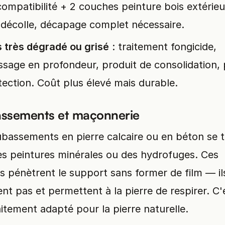
compatibilité + 2 couches peinture bois extérieur
e décolle, décapage complet nécessaire.
s très dégradé ou grisé
: traitement fongicide,
ssage en profondeur, produit de consolidation, 
tection. Coût plus élevé mais durable.
ssements et maçonnerie
bassements en pierre calcaire ou en béton se t
es peintures minérales ou des hydrofuges. Ces
s pénètrent le support sans former de film — il
lent pas et permettent à la pierre de respirer. C'
aitement adapté pour la pierre naturelle.