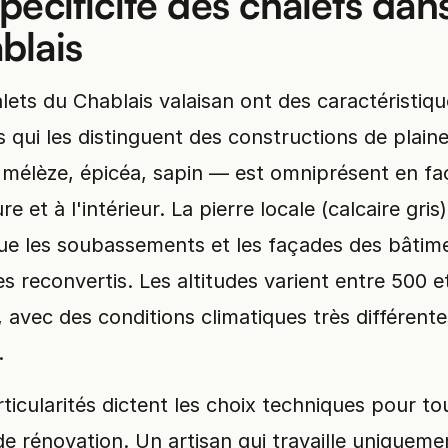
pécificité des chalets dans
blais
lets du Chablais valaisan ont des caractéristiq
 qui les distinguent des constructions de plaine
 mélèze, épicéa, sapin — est omniprésent en fa
re et à l'intérieur. La pierre locale (calcaire gris)
tue les soubassements et les façades des bâtim
es reconvertis. Les altitudes varient entre 500 e
 avec des conditions climatiques très différente
.
ticularités dictent les choix techniques pour to
de rénovation. Un artisan qui travaille uniqueme