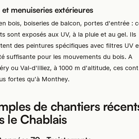
 et menuiseries extérieures
en bois, boiseries de balcon, portes d'entrée : 
s sont exposés aux UV, à la pluie et au gel. Ils
tent des peintures spécifiques avec filtres UV e
lité suffisante pour les mouvements du bois. A
y ou Val-d'Illiez, à 1000 m d'altitude, ces cont
us fortes qu'à Monthey.
mples de chantiers récent
s le Chablais