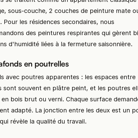
e, sous-couche, 2 couches de peinture mate o
. Pour les résidences secondaires, nous
andons des peintures respirantes qui gèrent bi
ons d'humidité liées à la fermeture saisonnière.
afonds en poutrelles
s avec poutres apparentes : les espaces entre 
 sont souvent en plâtre peint, et les poutres el
en bois brut ou verni. Chaque surface demand
ent adapté. La jonction entre les deux est un p
qui révèle la qualité du travail.