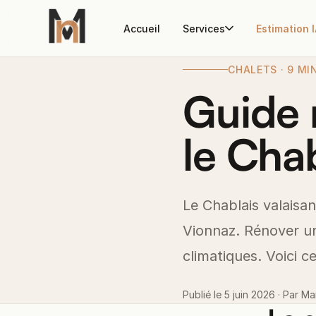
Accueil
Services
Estimation 
CHALETS · 9 MI
Guide 
le Chab
Le Chablais valaisan 
Vionnaz. Rénover un 
climatiques. Voici ce
Publié le 5 juin 2026 · Par Ma